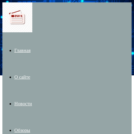
Menu
Главная
О сайте
Новости
Обзоры